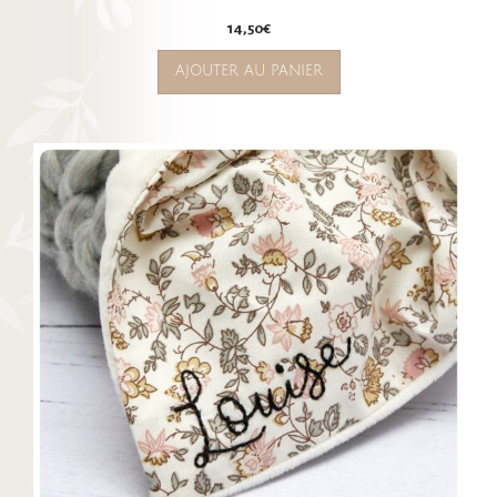
14,50
€
AJOUTER AU PANIER