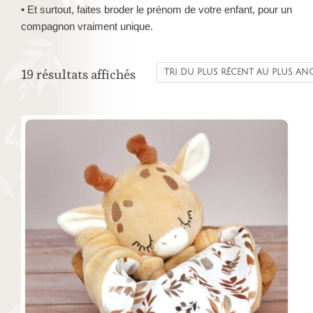
• Et surtout, faites broder le prénom de votre enfant, pour un
compagnon vraiment unique.
Trié
19 résultats affichés
du
plus
récent
au
plus
ancien