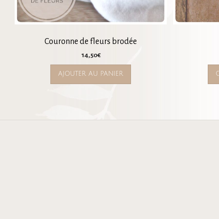
Couronne de fleurs brodée
14,50
€
AJOUTER AU PANIER