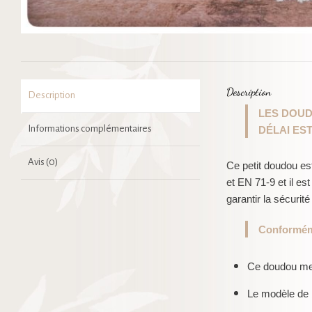
Description
Description
LES DOUD
Informations complémentaires
DÉLAI ES
Avis (0)
Ce petit doudou es
et EN 71-9 et il es
garantir la sécurité
Conforméme
Ce doudou mes
Le modèle de 