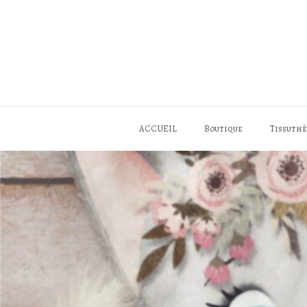
Skip
to
content
ACCUEIL
Boutique
Tissuth