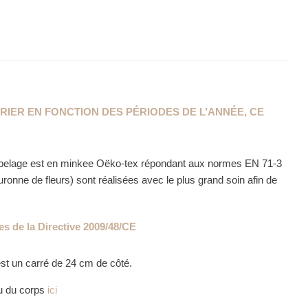
IER EN FONCTION DES PÉRIODES DE L’ANNÉE, CE
oli pelage est en minkee Oëko-tex répondant aux normes EN 71-3
uronne de fleurs) sont réalisées avec le plus grand soin afin de
s de la Directive 2009/48/CE
st un carré de 24 cm de côté.
su du corps
ici