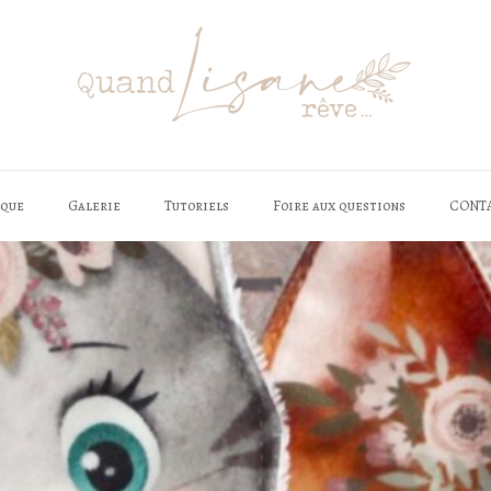
èque
Galerie
Tutoriels
Foire aux questions
CONT