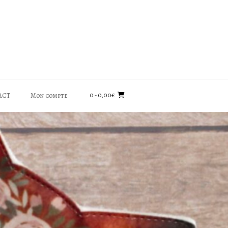
ACT
Mon compte
0
- 0,00€