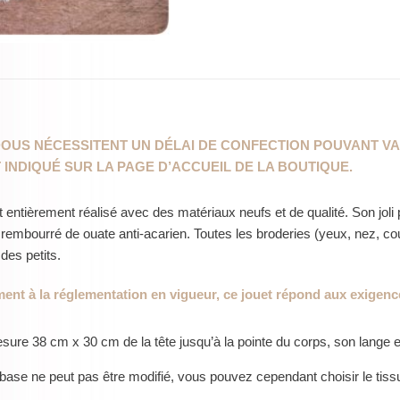
OUS NÉCESSITENT UN DÉLAI DE CONFECTION POUVANT VAR
T INDIQUÉ SUR LA PAGE D’ACCUEIL DE LA BOUTIQUE.
t entièrement réalisé avec des matériaux neufs et de qualité. Son j
t rembourré de ouate anti-acarien. Toutes les broderies (yeux, nez, co
 des petits.
nt à la réglementation en vigueur, ce
jouet répond aux exigence
ure 38 cm x 30 cm de la tête jusqu’à la pointe du corps, son lange e
base ne peut pas être modifié, vous pouvez cependant choisir le tis