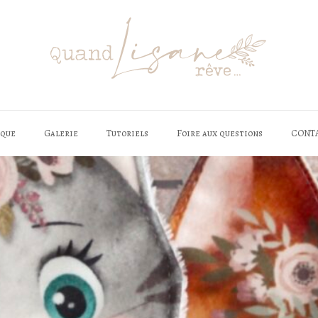
èque
Galerie
Tutoriels
Foire aux questions
CONT