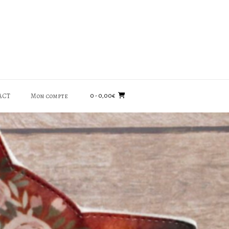
ACT
Mon compte
0
- 0,00€