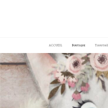
Skip
to
content
ACCUEIL
Boutique
Tissuth