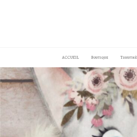
Skip
to
content
ACCUEIL
Boutique
Tissuth