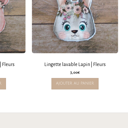
| Fleurs
Lingette lavable Lapin | Fleurs
3,00
€
R
AJOUTER AU PANIER