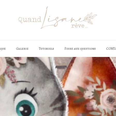
èque
Galerie
Tutoriels
Foire aux questions
CONT