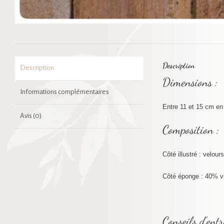
Description
Description
Dimensions :
Informations complémentaires
Entre 11 et 15 cm en
Avis (0)
Composition :
Côté illustré : velou
Côté éponge : 40% v
Conseils d’entr