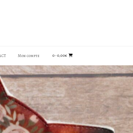
ACT
Mon compte
0
- 0,00€