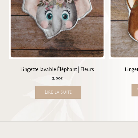
Lingette lavable Éléphant | Fleurs
Linget
3,00
€
Lire la suite