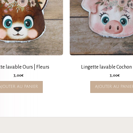
te lavable Ours | Fleurs
Lingette lavable Cochon 
3,00
€
3,00
€
AJOUTER AU PANIER
AJOUTER AU PANIE