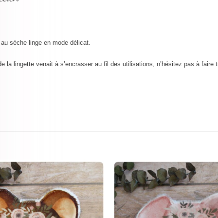
 au sèche linge en mode délicat.
 de la lingette venait à s’encrasser au fil des utilisations, n’hésitez pas à fa