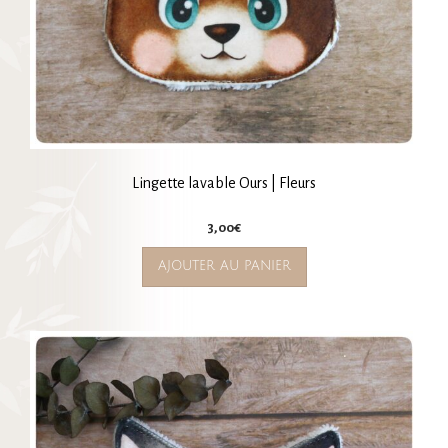
Lingette lavable Ours | Fleurs
3,00
€
AJOUTER AU PANIER