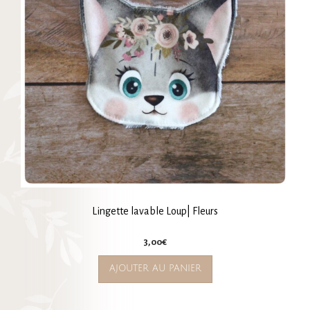
Lingette lavable Loup| Fleurs
3,00
€
AJOUTER AU PANIER